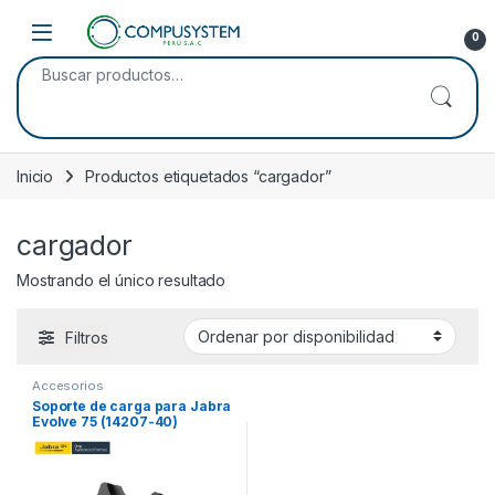
Skip to navigation
Skip to content
Open
0
Buscar por:
Inicio
Productos etiquetados “cargador”
cargador
Mostrando el único resultado
Filtros
Accesorios
Soporte de carga para Jabra
Evolve 75 (14207-40)