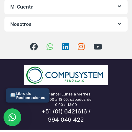
Mi Cuenta
Nosotros
Libro de
¡Llámanos! Lunes a viernes
Reclamaciones
de 9:00 a 18:00, sábados de
9:00 a 13:00
+51 (01) 6421616 /
994 046 422