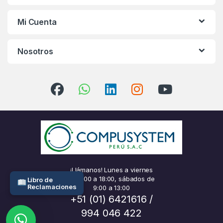
Mi Cuenta
Nosotros
¡Llámanos! Lunes a viernes
de 9:00 a 18:00, sábados de
Libro de
Reclamaciones
9:00 a 13:00
+51 (01) 6421616 /
994 046 422