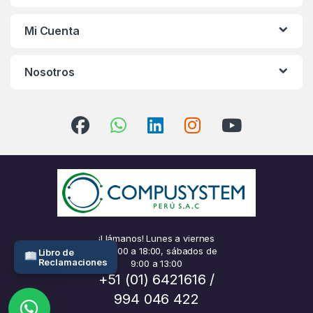
Mi Cuenta
Nosotros
¡Llámanos! Lunes a viernes
de 9:00 a 18:00, sábados de
Libro de
Reclamaciones
9:00 a 13:00
+51 (01) 6421616 /
994 046 422