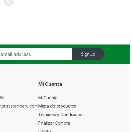
SignUp
Mi Cuenta
16
Mi Cuenta
mpusystemperu.com
Mapa de productos
Términos y Condiciones
Finalizar Compra
Carrito