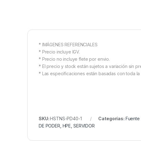
* IMÁGENES REFERENCIALES
* Precio incluye IGV.
* Precio no incluye flete por envio.
* El precio y stock están sujetos a variación sin pr
* Las especificaciones están basadas con toda la 
SKU:
HSTNS-PD40-1
Categorías:
Fuente
DE PODER
,
HPE
,
SERVIDOR