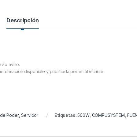
Descripción
evio aviso.
información disponible y publicada por el fabricante.
 de Poder
,
Servidor
Etiquetas:
500W
,
COMPUSYSTEM
,
FUE