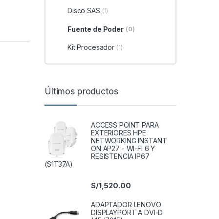
Disco SAS
(1)
Fuente de Poder
(0)
Kit Procesador
(1)
Últimos productos
ACCESS POINT PARA
EXTERIORES HPE
NETWORKING INSTANT
ON AP27 - WI-FI 6 Y
RESISTENCIA IP67
(S1T37A)
S/
1,520.00
ADAPTADOR LENOVO
DISPLAYPORT A DVI-D