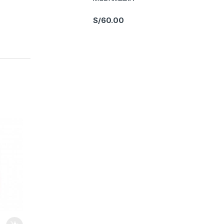
S/
60.00