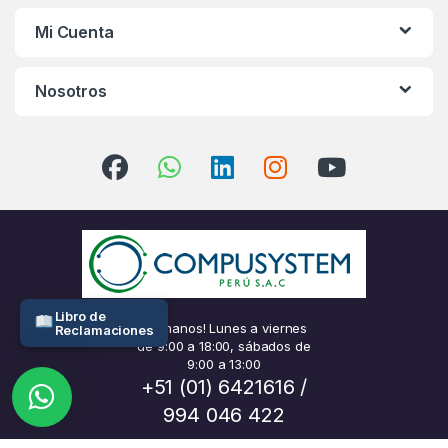
Mi Cuenta
Nosotros
Libro de
¡Llámanos! Lunes a viernes
Reclamaciones
de 9:00 a 18:00, sábados de
9:00 a 13:00
+51 (01) 6421616 /
994 046 422