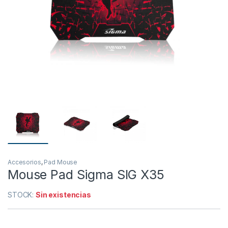
Accesorios
,
Pad Mouse
Mouse Pad Sigma SIG X35
STOCK:
Sin existencias