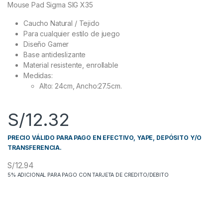
Mouse Pad Sigma SIG X35
Caucho Natural / Tejido
Para cualquier estilo de juego
Diseño Gamer
Base antideslizante
Material resistente, enrollable
Medidas:
Alto: 24cm, Ancho:27.5cm.
S/
12.32
PRECIO VÁLIDO PARA PAGO EN EFECTIVO, YAPE, DEPÓSITO Y/O
TRANSFERENCIA.
S/
12.94
5% ADICIONAL PARA PAGO CON TARJETA DE CREDITO/DEBITO