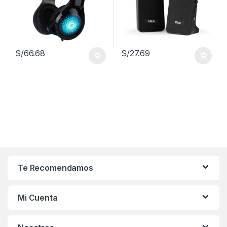
S/
66.68
S/
27.69
Te Recomendamos
Mi Cuenta