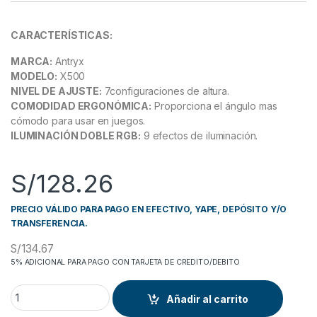
CARACTERÍSTICAS:
MARCA:
Antryx
MODELO:
X500
NIVEL DE AJUSTE:
7configuraciones de altura.
COMODIDAD ERGONÓMICA:
Proporciona el ángulo mas
cómodo para usar en juegos.
ILUMINACIÓN DOBLE RGB:
9 efectos de iluminación.
S/
128.26
PRECIO VÁLIDO PARA PAGO EN EFECTIVO, YAPE, DEPÓSITO Y/O
TRANSFERENCIA.
S/
134.67
5% ADICIONAL PARA PAGO CON TARJETA DE CREDITO/DEBITO
COOLER PARA LAPTOP ANTRYX XTREME AIR X500 15.
Añadir al carrito