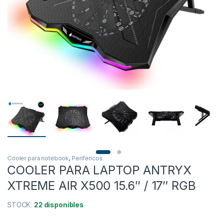
Cooler para notebook
,
Perifericos
COOLER PARA LAPTOP ANTRYX
XTREME AIR X500 15.6″ / 17″ RGB
STOCK:
22 disponibles