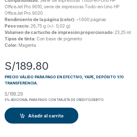
Compatibilidad:
Serie de impresoras Todo-en-Uno HP
OfficeJet Pro 9010, serie de impresoras Todo-en-Uno HP
OfficeJet Pro 9020
Rendimiento de la página (color):
~1.600 páginas
Peso vacío:
26,75 g (+/- 0,02 g)
Volumen de cartucho de impresión proporcionado:
23,25 ml
Tipos de tinta:
Con base de pigmento
Color:
Magenta
S/
189.80
PRECIO VÁLIDO PARA PAGO EN EFECTIVO, YAPE, DEPÓSITO Y/O
TRANSFERENCIA.
S/
199.29
5% ADICIONAL PARA PAGO CON TARJETA DE CREDITO/DEBITO
Añadir al carrito