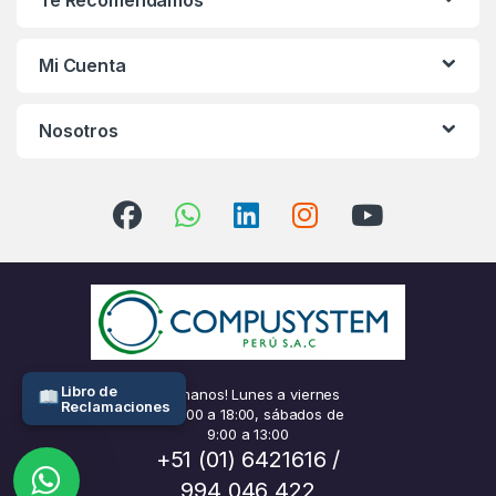
Mi Cuenta
Nosotros
Libro de
¡Llámanos! Lunes a viernes
Reclamaciones
de 9:00 a 18:00, sábados de
9:00 a 13:00
+51 (01) 6421616 /
994 046 422