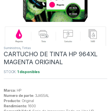
Suministros
,
Tintas
CARTUCHO DE TINTA HP 964XL
MAGENTA ORIGINAL
STOCK:
1 disponibles
Marca:
HP
Numero de parte:
3JA55AL
Producto
: Original
Rendimiento:
1600