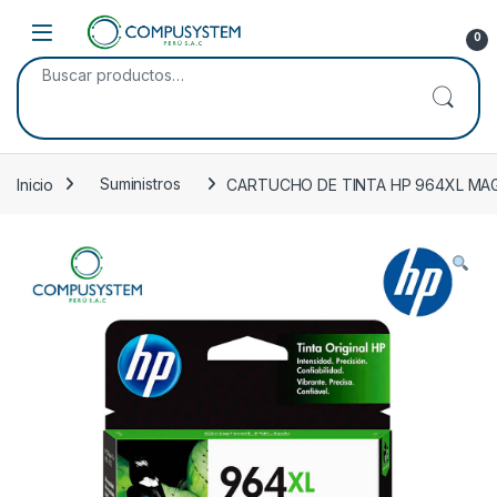
Skip to navigation
Skip to content
Open
0
Buscar por:
Inicio
Suministros
CARTUCHO DE TINTA HP 964XL MAG