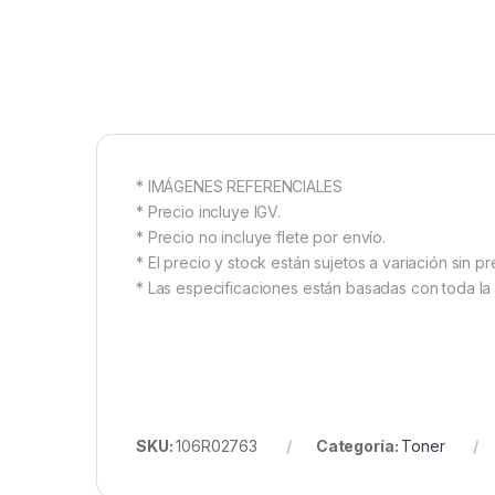
* IMÁGENES REFERENCIALES
* Precio incluye IGV.
* Precio no incluye flete por envío.
* El precio y stock están sujetos a variación sin pr
* Las especificaciones están basadas con toda la 
SKU:
106R02763
Categoría:
Toner