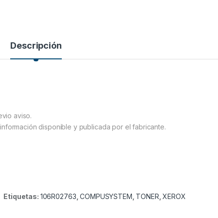
Descripción
evio aviso.
información disponible y publicada por el fabricante.
Etiquetas:
106R02763
,
COMPUSYSTEM
,
TONER
,
XEROX