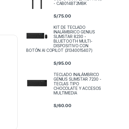
- CAB014BT2MBK
S/
75.00
KIT DE TECLADO
INALÁMBRICO GENIUS
SLIMSTAR 8230 -
BLUETOOTH MULTI-
DISPOSITIVO CON
BOTÓN AI COPILOT (31340015407)
S/
95.00
TECLADO INALÁMBRICO
GENIUS SLIMSTAR 7230 -
TECLAS TIPO
CHOCOLATE Y ACCESOS
MULTIMEDIA
S/
60.00