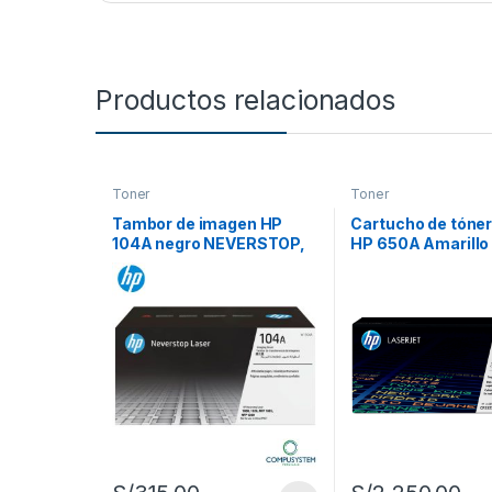
Productos relacionados
Toner
Toner
Tambor de imagen HP
Cartucho de tóner
104A negro NEVERSTOP,
HP 650A Amarillo
láser original (W1104A)
(CE272A)