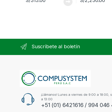
S/
315.00
S/
2,250.00
Suscríbete al boletín
¡Llámanos! Lunes a viernes de 9:00 a 18:00,
a 13:00
+51 (01) 6421616 / 994 046