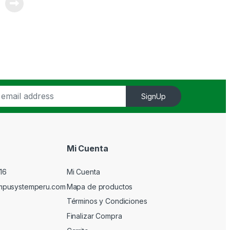
SignUp
Mi Cuenta
16
Mi Cuenta
mpusystemperu.com
Mapa de productos
Términos y Condiciones
Finalizar Compra