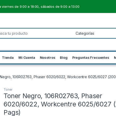
 viernes de 9:00 a 18:00, sábados de 9:00 a 13:00
 for:
Tienda
Mi Cuenta
Nosotros
Blog
Preguntas Frecuentes
M
 Negro, 106R02763, Phaser 6020/6022, Workcentre 6025/6027 (200
Toner
Toner Negro, 106R02763, Phaser
6020/6022, Workcentre 6025/6027 
Pags)