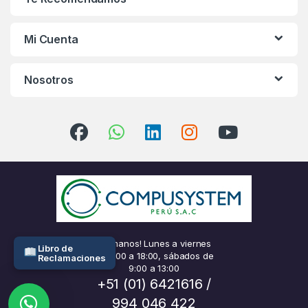
Mi Cuenta
Nosotros
¡Llámanos! Lunes a viernes
Libro de
de 9:00 a 18:00, sábados de
Reclamaciones
9:00 a 13:00
+51 (01) 6421616 /
994 046 422