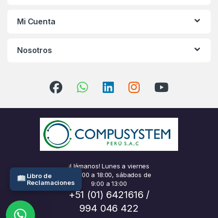
Mi Cuenta
Nosotros
¡Llámanos! Lunes a viernes
de 9:00 a 18:00, sábados de
Libro de
Reclamaciones
9:00 a 13:00
+51 (01) 6421616 /
994 046 422