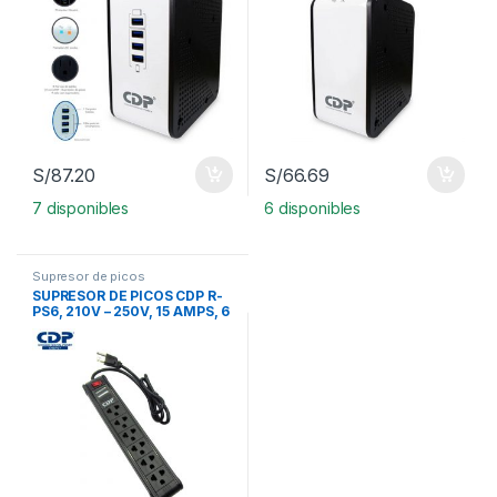
S/
87.20
S/
66.69
7 disponibles
6 disponibles
Supresor de picos
SUPRESOR DE PICOS CDP R-
PS6, 210V – 250V, 15 AMPS, 6
SALIDAS TOMAS UNIVERSAL