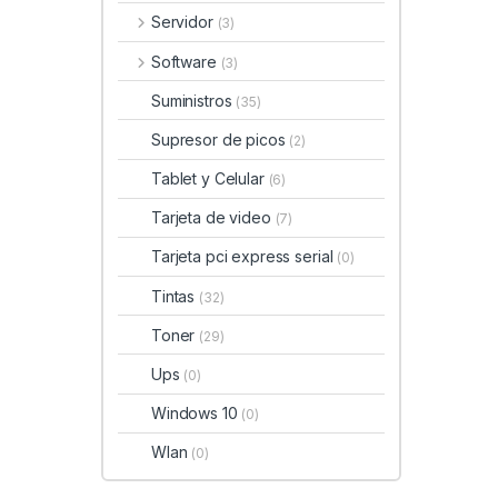
Servidor
(3)
Software
(3)
Suministros
(35)
Supresor de picos
(2)
Tablet y Celular
(6)
Tarjeta de video
(7)
Tarjeta pci express serial
(0)
Tintas
(32)
Toner
(29)
Ups
(0)
Windows 10
(0)
Wlan
(0)