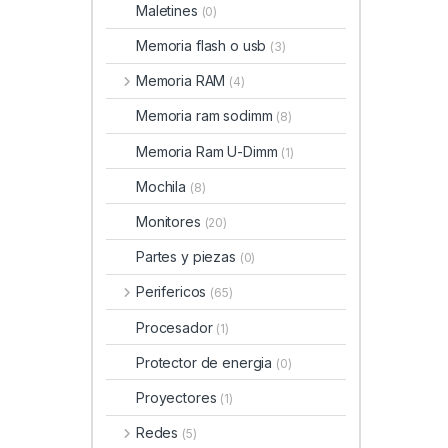
Maletines
(0)
Memoria flash o usb
(3)
Memoria RAM
(4)
Memoria ram sodimm
(8)
Memoria Ram U-Dimm
(1)
Mochila
(8)
Monitores
(20)
Partes y piezas
(0)
Perifericos
(65)
Procesador
(1)
Protector de energia
(0)
Proyectores
(1)
Redes
(5)