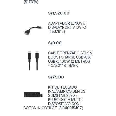
(S1T37A)
S/
1,520.00
ADAPTADOR LENOVO
DISPLAYPORT A DVI-D
(45J7915)
S/
0.00
CABLE TRENZADO BELKIN
BOOSTCHARGE USB-C A
USB-C 100W (2 METROS)
- CAB014BT2MBK
S/
75.00
KIT DE TECLADO
INALÁMBRICO GENIUS
SLIMSTAR 8230 -
BLUETOOTH MULTI-
DISPOSITIVO CON
BOTÓN AI COPILOT (31340015407)