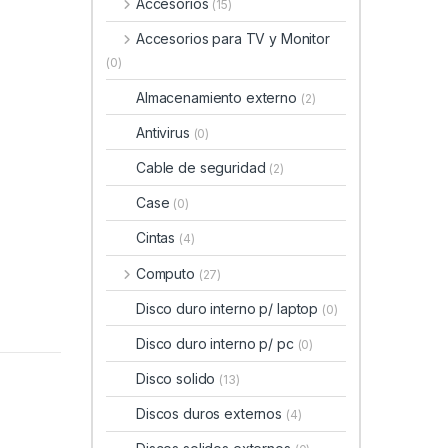
Accesorios
(15)
Accesorios para TV y Monitor
(0)
Almacenamiento externo
(2)
Antivirus
(0)
Cable de seguridad
(2)
Case
(0)
Cintas
(4)
Computo
(27)
Disco duro interno p/ laptop
(0)
Disco duro interno p/ pc
(0)
Disco solido
(13)
Discos duros externos
(4)