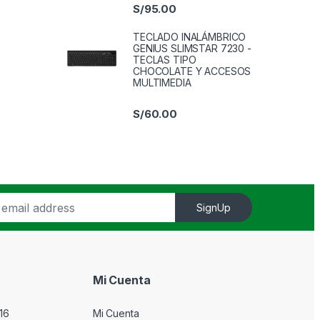
S/
95.00
TECLADO INALÁMBRICO
GENIUS SLIMSTAR 7230 -
TECLAS TIPO
CHOCOLATE Y ACCESOS
MULTIMEDIA
S/
60.00
SignUp
Mi Cuenta
16
Mi Cuenta