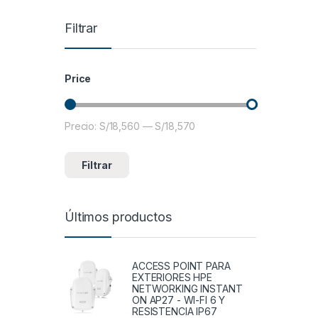
Filtrar
Price
Precio:
S/18,560
—
S/18,570
Precio mínimo
Precio máximo
Filtrar
Últimos productos
ACCESS POINT PARA
EXTERIORES HPE
NETWORKING INSTANT
ON AP27 - WI-FI 6 Y
RESISTENCIA IP67