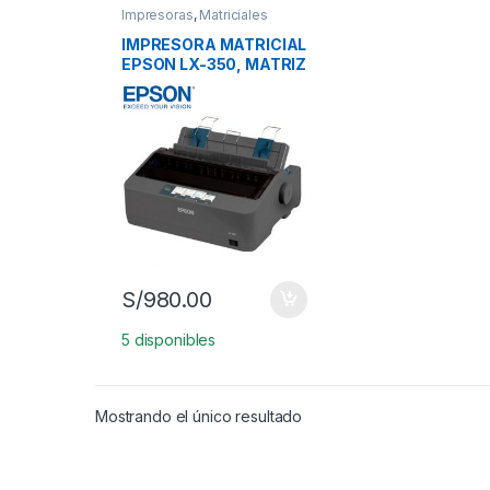
Impresoras
,
Matriciales
IMPRESORA MATRICIAL
EPSON LX-350, MATRIZ
DE 9 PINES,
VELOCIDAD MÁXIMA
347 CPS (10 CPI)
S/
980.00
5 disponibles
Mostrando el único resultado