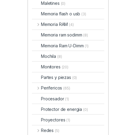
Maletines
(0)
Memoria flash o usb
(3)
Memoria RAM
(4)
Memoria ram sodimm
(8)
Memoria Ram U-Dimm
(1)
Mochila
(8)
Monitores
(20)
Partes y piezas
(0)
Perifericos
(65)
Procesador
(1)
Protector de energia
(0)
Proyectores
(1)
Redes
(5)