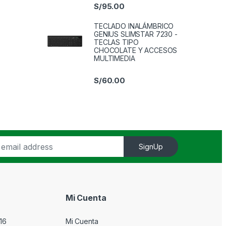
S/
95.00
TECLADO INALÁMBRICO
GENIUS SLIMSTAR 7230 -
TECLAS TIPO
CHOCOLATE Y ACCESOS
MULTIMEDIA
S/
60.00
SignUp
Mi Cuenta
16
Mi Cuenta