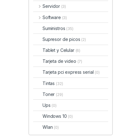
Servidor
(3)
Software
(3)
Suministros
(35)
Supresor de picos
(2)
Tablet y Celular
(6)
Tarjeta de video
(7)
Tarjeta pci express serial
(0)
Tintas
(32)
Toner
(29)
Ups
(0)
Windows 10
(0)
Wlan
(0)