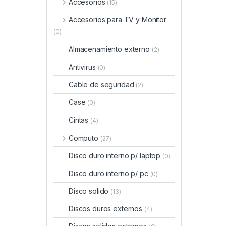
Accesorios
(15)
Accesorios para TV y Monitor
(0)
Almacenamiento externo
(2)
Antivirus
(0)
Cable de seguridad
(2)
Case
(0)
Cintas
(4)
Computo
(27)
Disco duro interno p/ laptop
(0)
Disco duro interno p/ pc
(0)
Disco solido
(13)
Discos duros externos
(4)