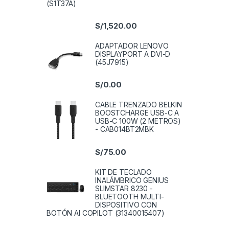
(S1T37A)
S/
1,520.00
ADAPTADOR LENOVO
DISPLAYPORT A DVI-D
(45J7915)
S/
0.00
CABLE TRENZADO BELKIN
BOOSTCHARGE USB-C A
USB-C 100W (2 METROS)
- CAB014BT2MBK
S/
75.00
KIT DE TECLADO
INALÁMBRICO GENIUS
SLIMSTAR 8230 -
BLUETOOTH MULTI-
DISPOSITIVO CON
BOTÓN AI COPILOT (31340015407)