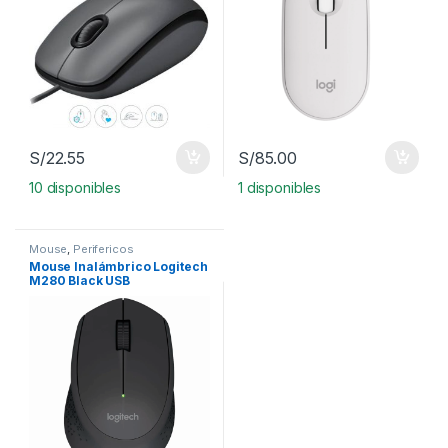
S/
22.55
S/
85.00
10 disponibles
1 disponibles
Mouse
,
Perifericos
Mouse Inalámbrico Logitech
M280 Black USB
(910004284)