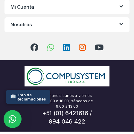
Mi Cuenta
Nosotros
Libro de
¡Llámanos! Lunes a viernes
Reclamaciones
de 9:00 a 18:00, sábados de
9:00 a 13:00
+51 (01) 6421616 /
994 046 422