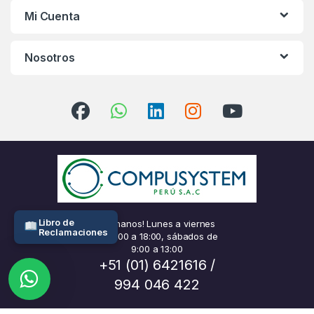
Mi Cuenta
Nosotros
Libro de
¡Llámanos! Lunes a viernes
Reclamaciones
de 9:00 a 18:00, sábados de
9:00 a 13:00
+51 (01) 6421616 /
994 046 422